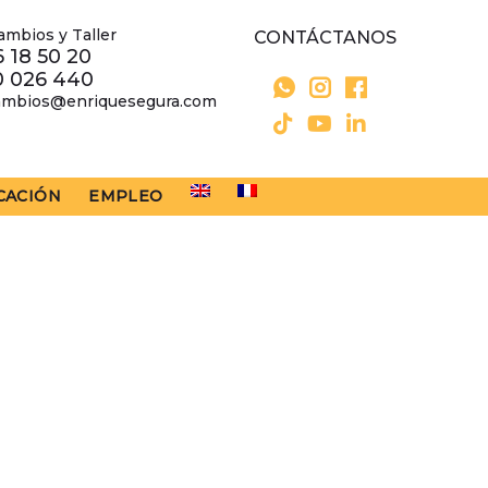
ambios y Taller
CONTÁCTANOS
 18 50 20
0 026 440
ambios@enriquesegura.com
CACIÓN
EMPLEO