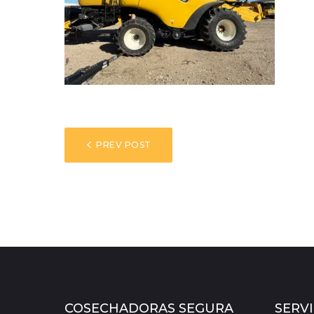
NAVEGACIÓN
PREV POST
DE
ENTRADAS
COSECHADORAS SEGURA
SERVI