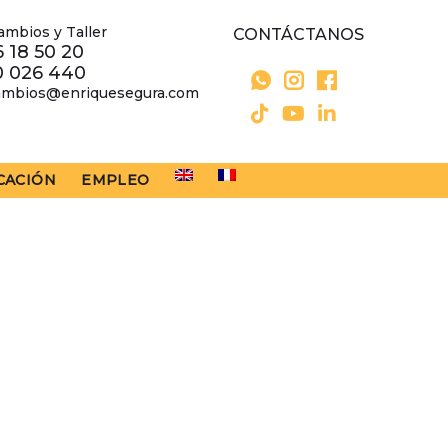
ambios y Taller
CONTÁCTANOS
 18 50 20
0 026 440
ambios@enriquesegura.com
CACIÓN
EMPLEO