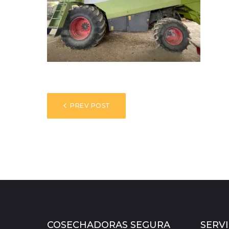
NAVEGACIÓN
PREV POST
DE
ENTRADAS
COSECHADORAS SEGURA
SERVI