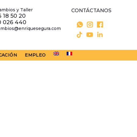
ambios y Taller
CONTÁCTANOS
 18 50 20
0 026 440
ambios@enriquesegura.com
CACIÓN
EMPLEO