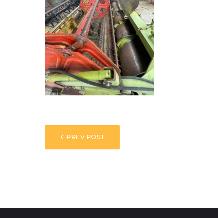
NAVEGACIÓN
PREV POST
DE
ENTRADAS