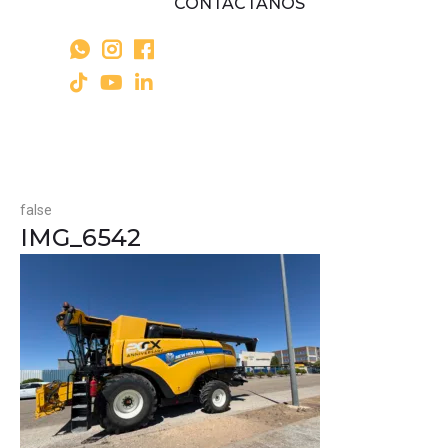
CONTÁCTANOS
false
IMG_6542