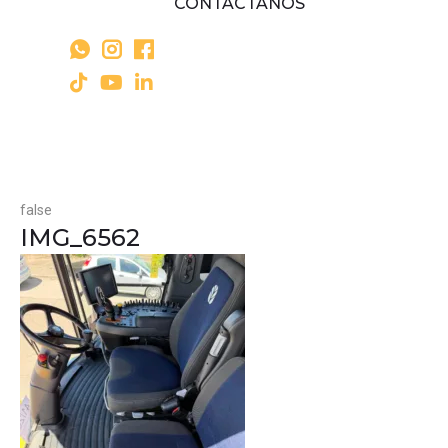
CONTÁCTANOS
false
IMG_6562