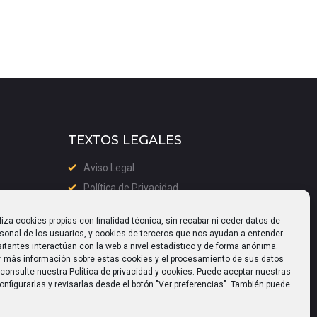
TEXTOS LEGALES
Aviso Legal
Política de Privacidad
Política de cookies (UE)
liza cookies propias con finalidad técnica, sin recabar ni ceder datos de
rsonal de los usuarios, y cookies de terceros que nos ayudan a entender
itantes interactúan con la web a nivel estadístico y de forma anónima.
r más información sobre estas cookies y el procesamiento de sus datos
consulte nuestra Política de privacidad y cookies. Puede aceptar nuestras
onfigurarlas y revisarlas desde el botón "Ver preferencias". También puede