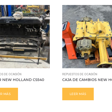
OS DE OCASIÓN
REPUESTOS DE OCASIÓN
 NEW HOLLAND CS540
ER MÁS
LEER MÁS