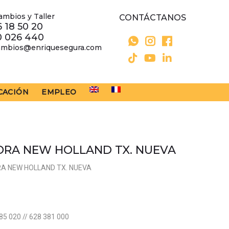
ambios y Taller
CONTÁCTANOS
 18 50 20
0 026 440
ambios@enriquesegura.com
CACIÓN
EMPLEO
ORA NEW HOLLAND TX. NUEVA
RA NEW HOLLAND TX. NUEVA
85 020 // 628 381 000