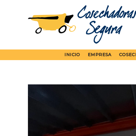
Skip
to
content
INICIO
EMPRESA
COSEC