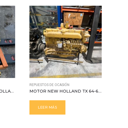
REPUESTOS DE OCASIÓN
CAJA DE CAMBIOS NEW HOLLAND TX
MOTOR NEW HOLLAND TX 64-65-66
LEER MÁS