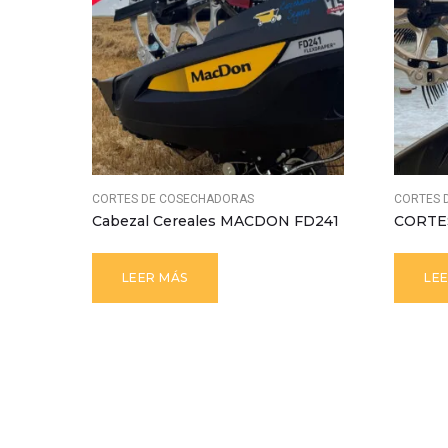
CORTES DE COSECHADORAS
CORTES 
Cabezal Cereales MACDON FD241
CORTE
LEER MÁS
LE