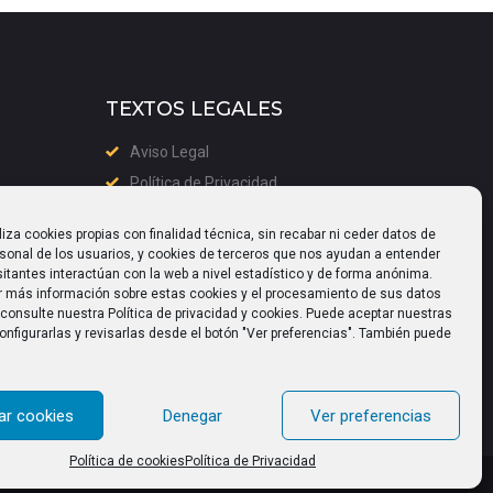
TEXTOS LEGALES
Aviso Legal
Política de Privacidad
Política de cookies (UE)
liza cookies propias con finalidad técnica, sin recabar ni ceder datos de
rsonal de los usuarios, y cookies de terceros que nos ayudan a entender
itantes interactúan con la web a nivel estadístico y de forma anónima.
r más información sobre estas cookies y el procesamiento de sus datos
consulte nuestra Política de privacidad y cookies. Puede aceptar nuestras
onfigurarlas y revisarlas desde el botón "Ver preferencias". También puede
ar cookies
Denegar
Ver preferencias
Política de cookies
Política de Privacidad