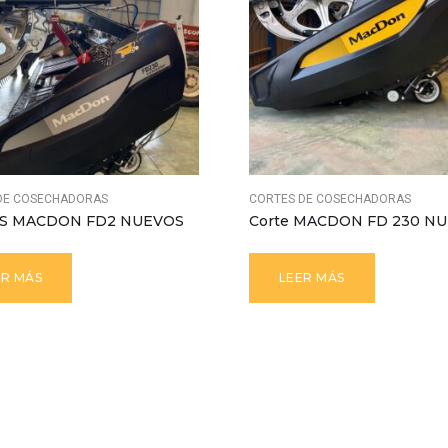
DE COSECHADORAS
CORTES DE COSECHADORAS
S MACDON FD2 NUEVOS
Corte MACDON FD 230 N
ER MÁS
LEER MÁS