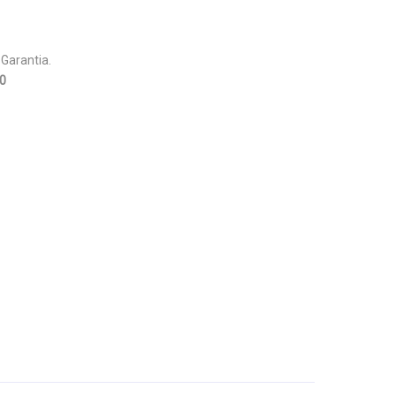
 Garantia.
0