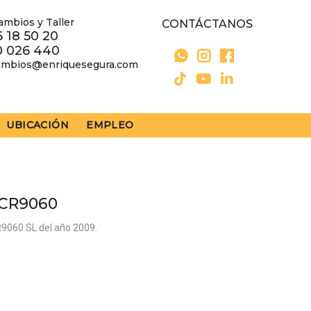
ambios y Taller
CONTÁCTANOS
 18 50 20
0 026 440
ambios@enriquesegura.com
UBICACIÓN
EMPLEO
CR9060
9060 SL del año 2009.