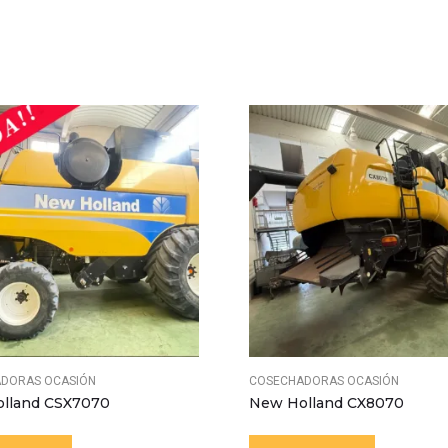
DORAS OCASIÓN
COSECHADORAS OCASIÓN
lland CSX7070
New Holland CX8070