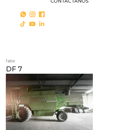
CONTÁCTANOS
false
DF 7