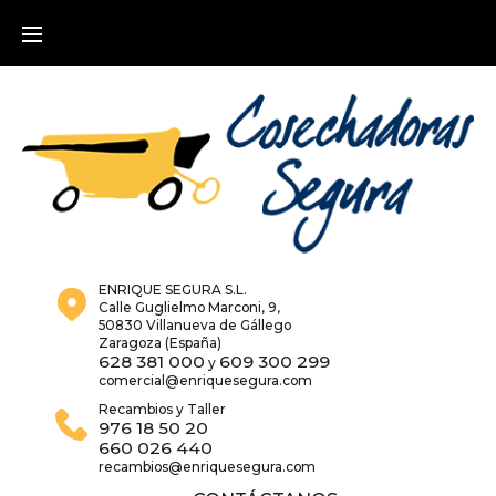
ENRIQUE SEGURA S.L.
Calle Guglielmo Marconi, 9,
50830 Villanueva de Gállego
Zaragoza (España)
628 381 000
609 300 299
y
comercial@enriquesegura.com
Recambios y Taller
976 18 50 20
660 026 440
recambios@enriquesegura.com