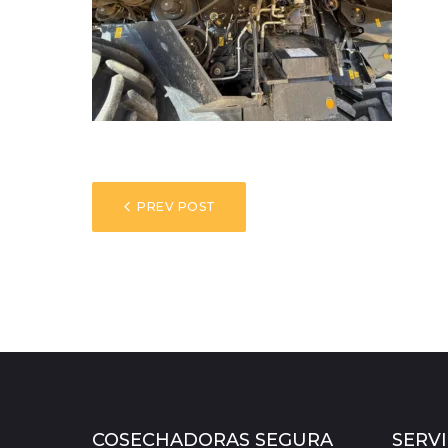
NAVEGACIÓN
PREV POST
DE
ENTRADAS
COSECHADORAS SEGURA
SERVI