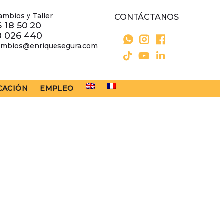
ambios y Taller
CONTÁCTANOS
 18 50 20
0 026 440
ambios@enriquesegura.com
CACIÓN
EMPLEO