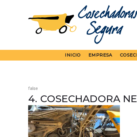
Skip
to
content
INICIO
EMPRESA
COSEC
false
4. COSECHADORA NE