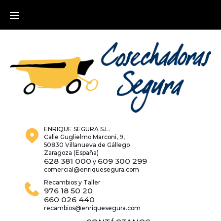
Skip
to
content
ENRIQUE SEGURA S.L.
Calle Guglielmo Marconi, 9,
50830 Villanueva de Gállego
Zaragoza (España)
628 381 000
609 300 299
y
comercial@enriquesegura.com
Recambios y Taller
976 18 50 20
660 026 440
recambios@enriquesegura.com