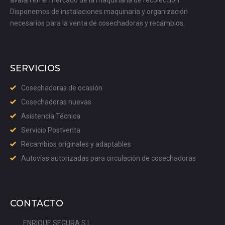
avalan en el mercado de la maquinaria de recolección.
Disponemos de instalaciones maquinaria y organización
necesarios para la venta de cosechadoras y recambios.
SERVICIOS
Cosechadoras de ocasión
Cosechadoras nuevas
Asistencia Técnica
Servicio Postventa
Recambios originales y adaptables
Autovías autorizadas para circulación de cosechadoras
CONTACTO
ENRIQUE SEGURA S.L.