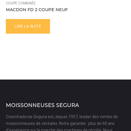
COUPE COMBINÉE
MACDON FD 2 COUPE NEUF
LIRE LA SUITE
MOISSONNEUSES SEGURA
Cosechadoras Segura est, depuis 1957, leader des ventes de
moissonneuses de céréales. Notre garantie : plus de 60 ans
d’expérience sur le marché des machines de récolte. Nous