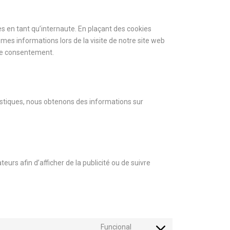
s en tant qu’internaute. En plaçant des cookies
mêmes informations lors de la visite de notre site web
tre consentement.
tistiques, nous obtenons des informations sur
eurs afin d’afficher de la publicité ou de suivre
Funcional