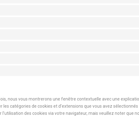
fois, nous vous montrerons une fenêtre contextuelle avec une explicatio
iser les catégories de cookies et d’extensions que vous avez sélectionné
l’utilisation des cookies via votre navigateur, mais veuillez noter que n