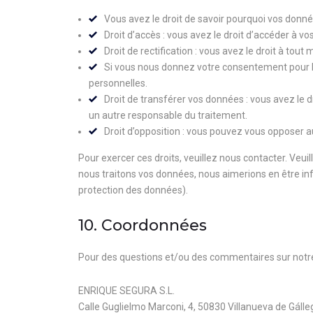
Vous avez le droit de savoir pourquoi vos donné
Droit d’accès : vous avez le droit d’accéder à 
Droit de rectification : vous avez le droit à to
Si vous nous donnez votre consentement pour l
personnelles.
Droit de transférer vos données : vous avez le 
un autre responsable du traitement.
Droit d’opposition : vous pouvez vous opposer 
Pour exercer ces droits, veuillez nous contacter. Veu
nous traitons vos données, nous aimerions en être inf
protection des données).
10. Coordonnées
Pour des questions et/ou des commentaires sur notre p
ENRIQUE SEGURA S.L.
Calle Guglielmo Marconi, 4, 50830 Villanueva de Gáll