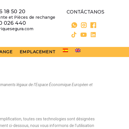
6 18 50 20
CONTÁCTANOS
nte et Pièces de rechange
0 026 440
riquesegura.com
HANGE
EMPLACEMENT
s permanents légaux de l’Espace Économique Européen et
 simplification, toutes ces technologies sont désignées
ent ci-dessous, nous vous informons de l’utilisation