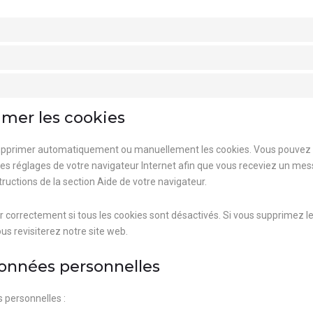
imer les cookies
 supprimer automatiquement ou manuellement les cookies. Vous pouvez 
 les réglages de votre navigateur Internet afin que vous receviez un mes
ructions de la section Aide de votre navigateur.
 correctement si tous les cookies sont désactivés. Si vous supprimez les
s revisiterez notre site web.
données personnelles
 personnelles :