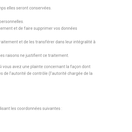
mps elles seront conservées.
 personnelles.
tement et de faire supprimer vos données
itement et de les transférer dans leur intégralité à
 raisons ne justifient ce traitement.
 Si vous avez une plainte concernant la façon dont
de l’autorité de contrôle (l’autorité chargée de la
lisant les coordonnées suivantes :