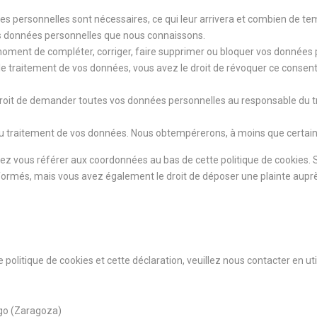
es personnelles sont nécessaires, ce qui leur arrivera et combien de te
vos données personnelles que nous connaissons.
ut moment de compléter, corriger, faire supprimer ou bloquer vos données
e traitement de vos données, vous avez le droit de révoquer ce consen
droit de demander toutes vos données personnelles au responsable du tra
au traitement de vos données. Nous obtempérerons, à moins que certaines
illez vous référer aux coordonnées au bas de cette politique de cookies.
ormés, mais vous avez également le droit de déposer une plainte auprès 
olitique de cookies et cette déclaration, veuillez nous contacter en uti
ego (Zaragoza)