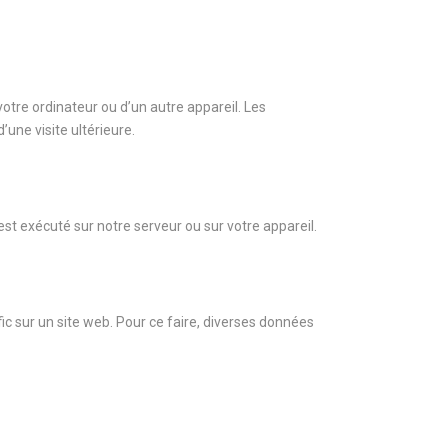
votre ordinateur ou d’un autre appareil. Les
une visite ultérieure.
st exécuté sur notre serveur ou sur votre appareil.
afic sur un site web. Pour ce faire, diverses données