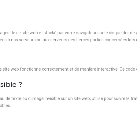
pages de ce site web et stocké par votre navigateur sur le disque dur de 
es à nos serveurs ou aux serveurs des tierces parties concernées lors d’
re site web fonctionne correctement et de manière interactive. Ce code e
sible ?
u de texte ou d’image invisible sur un site web, utilisé pour suivre le tr
ibles.