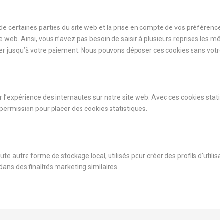
e certaines parties du site web et la prise en compte de vos préférence
ite web. Ainsi, vous n’avez pas besoin de saisir à plusieurs reprises les 
nier jusqu’à votre paiement. Nous pouvons déposer ces cookies sans vo
er l’expérience des internautes sur notre site web. Avec ces cookies sta
 permission pour placer des cookies statistiques.
e autre forme de stockage local, utilisés pour créer des profils d’utilisat
 dans des finalités marketing similaires.