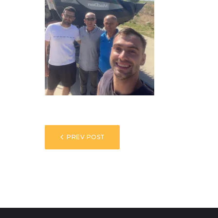
NAVEGACIÓN
PREV POST
DE
ENTRADAS