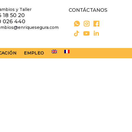
ambios y Taller
CONTÁCTANOS
 18 50 20
0 026 440
ambios@enriquesegura.com
CACIÓN
EMPLEO