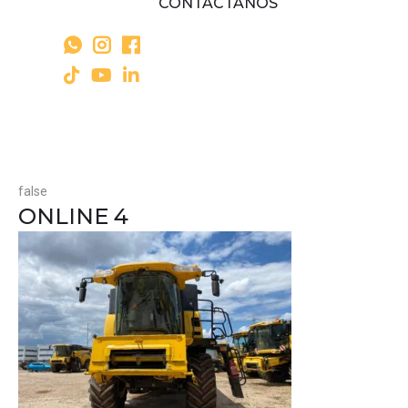
CONTÁCTANOS
false
ONLINE 4